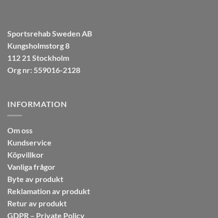
Sportsrehab Sweden AB
Kungsholmstorg 8
112 21 Stockholm
Org nr: 559016-2128
INFORMATION
Om oss
Kundservice
Köpvillkor
Vanliga frågor
Byte av produkt
Reklamation av produkt
Retur av produkt
GDPR – Private Policy