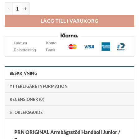
Rehband PRN Elbow Pad Junior mängd
LÄGG TILL I VARUKORG
BESKRIVNING
YTTERLIGARE INFORMATION
RECENSIONER (0)
STORLEKSGUIDE
PRN ORIGINAL Armbågsstöd Handboll Junior /