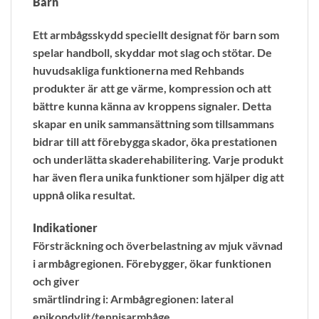
Barn
Ett armbågsskydd speciellt designat för barn som
spelar handboll, skyddar mot slag och stötar. De
huvudsakliga funktionerna med Rehbands
produkter är att ge värme, kompression och att
bättre kunna känna av kroppens signaler. Detta
skapar en unik sammansättning som tillsammans
bidrar till att förebygga skador, öka prestationen
och underlätta skaderehabilitering. Varje produkt
har även flera unika funktioner som hjälper dig att
uppnå olika resultat.
Indikationer
Försträckning och överbelastning av mjuk vävnad
i armbågregionen. Förebygger, ökar funktionen
och giver
smärtlindring i: Armbågregionen: lateral
epikondylit/tennisarmbåge.