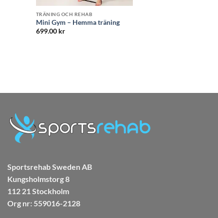
TRÄNING OCH REHAB
Mini Gym – Hemma träning
699.00
kr
Sportsrehab Sweden AB
Kungsholmstorg 8
112 21 Stockholm
Org nr: 559016-2128