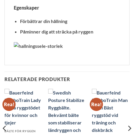
Egenskaper
Förbättrar din hållning
Påminner dig att sträcka på ryggen
RELATERADE PRODUKTER
Rea!
Rea!
BÄLTE FÖR RYGGEN