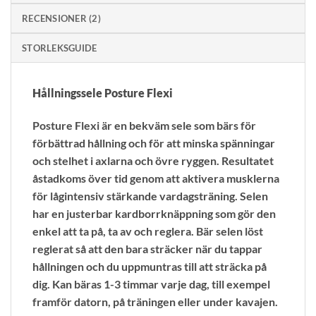
RECENSIONER (2)
STORLEKSGUIDE
Hållningssele Posture Flexi
Posture Flexi är en bekväm sele som bärs för
förbättrad hållning och för att minska spänningar
och stelhet i axlarna och övre ryggen. Resultatet
åstadkoms över tid genom att aktivera musklerna
för lågintensiv stärkande vardagsträning. Selen
har en justerbar kardborrknäppning som gör den
enkel att ta på, ta av och reglera. Bär selen löst
reglerat så att den bara sträcker när du tappar
hållningen och du uppmuntras till att sträcka på
dig. Kan bäras 1-3 timmar varje dag, till exempel
framför datorn, på träningen eller under kavajen.