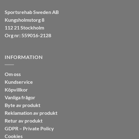
Sportsrehab Sweden AB
Kungsholmstorg 8
112 21 Stockholm
Org nr: 559016-2128
INFORMATION
Om oss
Kundservice
Köpvillkor
Vanliga frågor
Byte av produkt
Reklamation av produkt
Retur av produkt
GDPR – Private Policy
Cookies