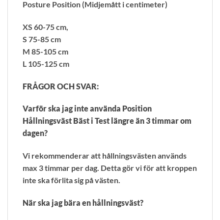
Posture Position (Midjemått i centimeter)
XS 60-75 cm,
S 75-85 cm
M 85-105 cm
L 105-125 cm
FRÅGOR OCH SVAR:
Varför ska jag inte använda Position
Hållningsväst Bäst i Test längre än 3 timmar om
dagen?
Vi rekommenderar att hållningsvästen används
max 3 timmar per dag. Detta gör vi för att kroppen
inte ska förlita sig på västen.
När ska jag bära en hållningsväst?