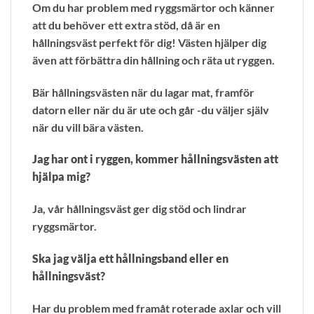
Om du har problem med ryggsmärtor och känner
att du behöver ett extra stöd, då är en
hållningsväst perfekt för dig! Västen hjälper dig
även att förbättra din hållning och räta ut ryggen.
Bär hållningsvästen när du lagar mat, framför
datorn eller när du är ute och går -du väljer själv
när du vill bära västen.
Jag har ont i ryggen, kommer hållningsvästen att
hjälpa mig?
Ja, vår hållningsväst ger dig stöd och lindrar
ryggsmärtor.
Ska jag välja ett hållningsband eller en
hållningsväst?
Har du problem med framåt roterade axlar och vill