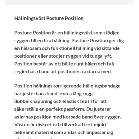
Hållningsväst Posture Position
Posture Position är en hållningsväst som stödjer
ryggen till en bra hållning. Posture Position ger dig
en hälsosam och funktionell hållning vid sittande
positioner eller stödjer ryggen vid tunga lyft.
Position består av ett bälte runt bålen och två
reglerbara band att positionera axlarna med.
Position hållningskorrigerande hållningsbandage
har justerbara band, extra lång rygg,
dubbelknäppning och elastisk textil för att
säkerställa en perfekt passform. Du justerar
axlarnas position med korsade band över ryggen.
Västen är diskret och tillverkad i ett mjukt,
bekvämt material som andas och anpassar sig