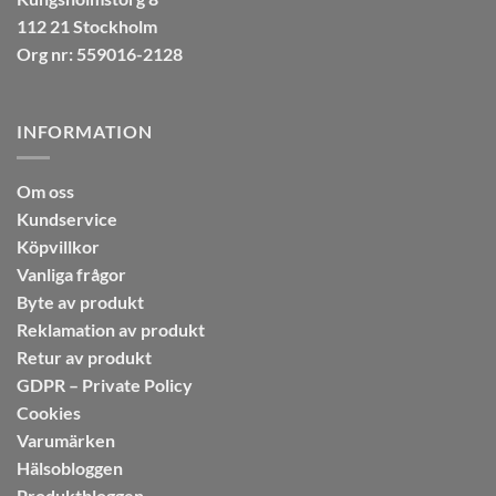
112 21 Stockholm
Org nr: 559016-2128
INFORMATION
Om oss
Kundservice
Köpvillkor
Vanliga frågor
Byte av produkt
Reklamation av produkt
Retur av produkt
GDPR – Private Policy
Cookies
Varumärken
Hälsobloggen
Produktbloggen