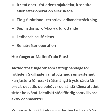
Irritationer i fotledens mjukdelar, kroniska
eller efter operation eller skada
Tidig funktionell terapi av ledbandssträckning
Supinationsprofylax vid idrottande
Ledbandsinsufficiens
Rehab efter operation
Hur fungerar MalleoTrain Plus?
Aktivortos fungerar som ett tejpbandage för
fotleden. Skillnaden är att du med remsystemet
kan justera för exakt rätt mängd tryck, så du får
precis det stöd du behöver och ändå känna att det
sitter bekvämt. Idealiskt stöd för dig som vill vara
aktiv och smärtfri.
Kompressionsstickningen leder bort vätska från