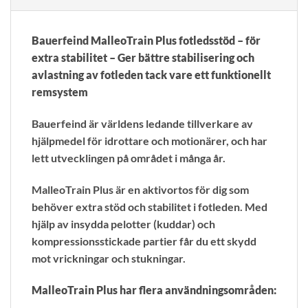
Bauerfeind MalleoTrain Plus fotledsstöd – för
extra stabilitet – Ger bättre stabilisering och
avlastning av fotleden tack vare ett funktionellt
remsystem
Bauerfeind är världens ledande tillverkare av
hjälpmedel för idrottare och motionärer, och har
lett utvecklingen på området i många år.
MalleoTrain Plus är en aktivortos för dig som
behöver extra stöd och stabilitet i fotleden. Med
hjälp av insydda pelotter (kuddar) och
kompressionsstickade partier får du ett skydd
mot vrickningar och stukningar.
MalleoTrain Plus har flera användningsområden: