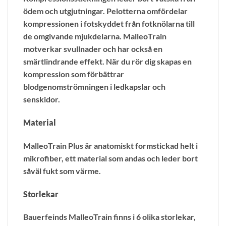
ödem och utgjutningar. Pelotterna omfördelar
kompressionen i fotskyddet från fotknölarna till
de omgivande mjukdelarna. MalleoTrain
motverkar svullnader och har också en
smärtlindrande effekt. När du rör dig skapas en
kompression som förbättrar
blodgenomströmningen i ledkapslar och
senskidor.
Material
MalleoTrain Plus är anatomiskt formstickad helt i
mikrofiber, ett material som andas och leder bort
såväl fukt som värme.
Storlekar
Bauerfeinds MalleoTrain finns i 6 olika storlekar,