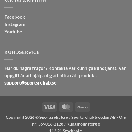
SOCIALA MEDIER
Facebook
Instagram
Youtube
KUNDSERVICE
Har du några frågor? Kontakta vår kunniga kundtjänst. Vår
uppgift är att hjälpa dig att hitta rätt produkt.
support@sportsrehab.se
Visa
MasterCard
Klarna
Copyright 2026 ©
Sportsrehab.se
/ Sportsrehab Sweden AB / Org
nr: 559016-2128 / Kungsholmstorg 8
112 21 Stockholm