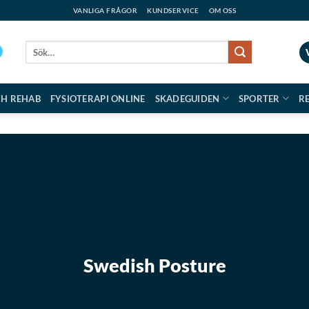
VANLIGA FRÅGOR
KUNDSERVICE
OM OSS
Sök
efter:
CH REHAB
FYSIOTERAPI ONLINE
SKADEGUIDEN
SPORTER
R
Swedish Posture