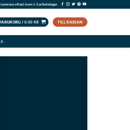
Leverans oftast inom 1-3 arbetsdagar
VARUKORG /
0.00
KR
TILL KASSAN
EA