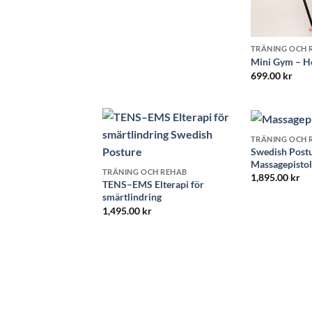
TRÄNING OCH 
Mini Gym – H
699.00
kr
TRÄNING OCH 
Swedish Post
Massagepistol
TRÄNING OCH REHAB
1,895.00
kr
TENS–EMS Elterapi för
smärtlindring
1,495.00
kr