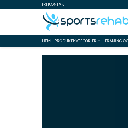
Skip
KONTAKT
to
content
HEM
PRODUKTKATEGORIER
TRÄNING O