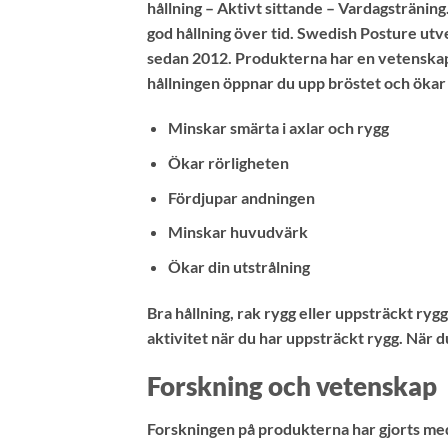
hållning – Aktivt sittande – Vardagsträning
god hållning över tid. Swedish Posture utve
sedan 2012. Produkterna har en vetenskapl
hållningen öppnar du upp bröstet och ökar s
Minskar smärta i axlar och rygg
Ökar rörligheten
Fördjupar andningen
Minskar huvudvärk
Ökar din utstrålning
Bra hållning, rak rygg eller uppsträckt ry
aktivitet när du har uppsträckt rygg. När 
Forskning och vetenskap
Forskningen på produkterna har gjorts me