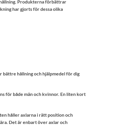
hållning. Produkterna förbättrar
kning har gjorts för dessa olika
 bättre hållning och hjälpmedel för dig
ns för både män och kvinnor. En liten kort
n håller axlarna i rätt position och
bära. Det är enbart över axlar och