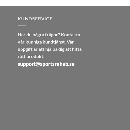
KUNDSERVICE
Har du några frågor? Kontakta
vår kunniga kundtjänst. Vår
uppgift är att hjälpa dig att hitta
rätt produkt.
support@sportsrehab.se