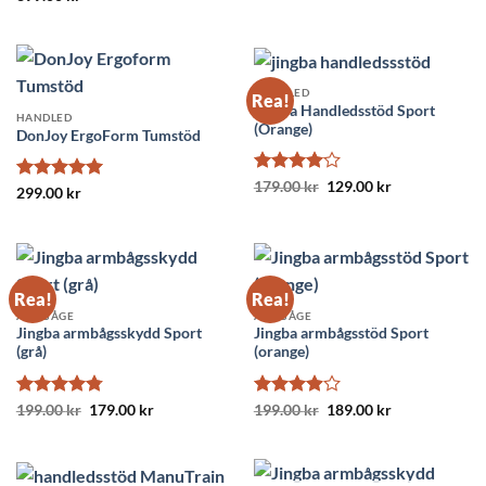
4.5
av 5
HANDLED
Rea!
Jingba Handledsstöd Sport
HANDLED
(Orange)
DonJoy ErgoForm Tumstöd
Betygsatt
Det
Det
179.00
kr
129.00
kr
Betygsatt
5
299.00
kr
ursprungliga
nuvarande
4
av 5
av 5
priset
priset
var:
är:
179.00 kr.
129.00 kr.
Rea!
Rea!
ARMBÅGE
ARMBÅGE
Jingba armbågsskydd Sport
Jingba armbågsstöd Sport
(grå)
(orange)
Betygsatt
Det
Det
Betygsatt
Det
Det
199.00
kr
179.00
kr
199.00
kr
189.00
kr
ursprungliga
nuvarande
ursprungliga
nuvarande
4.75
av 5
3.88
av
priset
priset
priset
priset
5
var:
är:
var:
är:
199.00 kr.
179.00 kr.
199.00 kr.
189.00 kr.