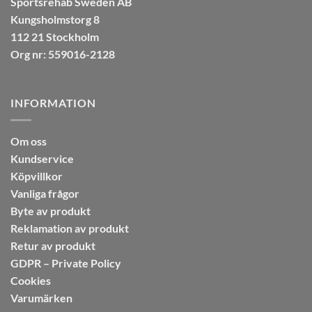
Sportsrehab Sweden AB
Kungsholmstorg 8
112 21 Stockholm
Org nr: 559016-2128
INFORMATION
Om oss
Kundservice
Köpvillkor
Vanliga frågor
Byte av produkt
Reklamation av produkt
Retur av produkt
GDPR – Private Policy
Cookies
Varumärken