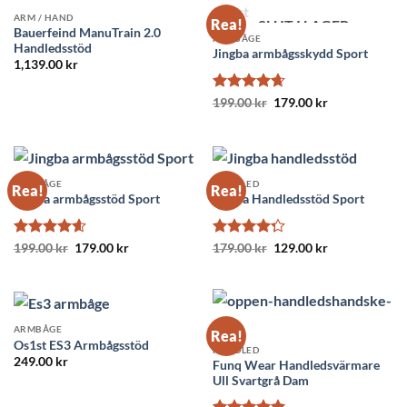
ARM / HAND
Rea!
SLUT I LAGER
Bauerfeind ManuTrain 2.0
ARMBÅGE
Handledsstöd
Jingba armbågsskydd Sport
1,139.00
kr
Betygsatt
Det
Det
199.00
kr
179.00
kr
ursprungliga
nuvarande
4.67
av 5
priset
priset
var:
är:
199.00 kr.
179.00 kr.
ARMBÅGE
HANDLED
Rea!
Rea!
Jingba armbågsstöd Sport
Jingba Handledsstöd Sport
Betygsatt
Det
Det
Betygsatt
Det
Det
199.00
kr
179.00
kr
179.00
kr
129.00
kr
ursprungliga
nuvarande
ursprungliga
nuvarande
4.58
av 5
4.25
av 5
priset
priset
priset
priset
var:
är:
var:
är:
199.00 kr.
179.00 kr.
179.00 kr.
129.00 kr.
ARMBÅGE
Rea!
Os1st ES3 Armbågsstöd
HANDLED
249.00
kr
Funq Wear Handledsvärmare
Ull Svartgrå Dam