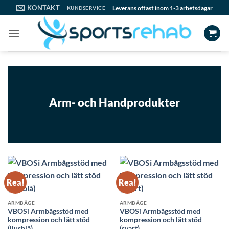
Skip
KONTAKT
Leverans oftast inom 1-3 arbetsdagar
KUNDSERVICE
to
content
Arm- och Handprodukter
Rea!
Rea!
ARMBÅGE
ARMBÅGE
VBOSi Armbågsstöd med
VBOSi Armbågsstöd med
kompression och lätt stöd
kompression och lätt stöd
(ljusblå)
(svart)