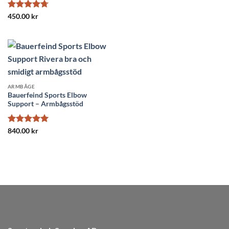
5
Betygsatt
450.00
kr
4.71
av 5
ARMBÅGE
Bauerfeind Sports Elbow
Support – Armbågsstöd
Betygsatt
5
840.00
kr
av 5