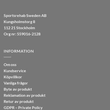
Sportsrehab Sweden AB
Kungsholmstorg 8
112 21 Stockholm
Org nr: 559016-2128
INFORMATION
Om oss
Kundservice
Köpvillkor
Vanliga frågor
Byte av produkt
Reklamation av produkt
Retur av produkt
GDPR – Private Policy