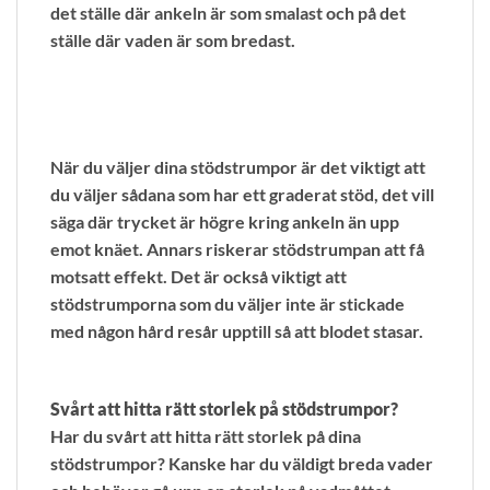
det ställe där ankeln är som smalast och på det
ställe där vaden är som bredast.
När du väljer dina stödstrumpor är det viktigt att
du väljer sådana som har ett graderat stöd, det vill
säga där trycket är högre kring ankeln än upp
emot knäet. Annars riskerar stödstrumpan att få
motsatt effekt. Det är också viktigt att
stödstrumporna som du väljer inte är stickade
med någon hård resår upptill så att blodet stasar.
Svårt att hitta rätt storlek på stödstrumpor?
Har du svårt att hitta rätt storlek på dina
stödstrumpor? Kanske har du väldigt breda vader