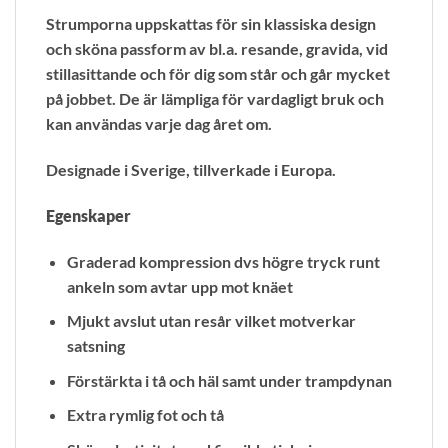
Strumporna uppskattas för sin klassiska design
och sköna passform av bl.a. resande, gravida, vid
stillasittande och för dig som står och går mycket
på jobbet. De är lämpliga för vardagligt bruk och
kan användas varje dag året om.
Designade i Sverige, tillverkade i Europa.
Egenskaper
Graderad kompression dvs högre tryck runt
ankeln som avtar upp mot knäet
Mjukt avslut utan resår vilket motverkar
satsning
Förstärkta i tå och häl samt under trampdynan
Extra rymlig fot och tå