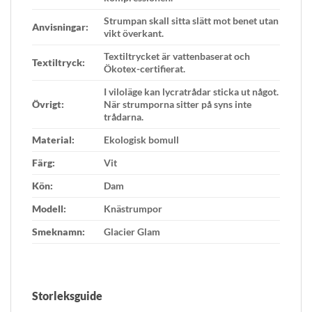
Strumpan skall sitta slätt mot benet utan
Anvisningar:
vikt överkant.
Textiltrycket är vattenbaserat och
Textiltryck:
Ökotex-certifierat.
I viloläge kan lycratrådar sticka ut något.
Övrigt:
När strumporna sitter på syns inte
trådarna.
Material:
Ekologisk bomull
Färg:
Vit
Kön:
Dam
Modell:
Knästrumpor
Smeknamn:
Glacier Glam
Storleksguide