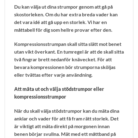
Du kan välja ut dina strumpor genom att gå på
skostorleken. Om du har extra breda vader kan
det vara idé att gå upp en storlek. Vi har en
måttabell för dig som hellre provar efter den.
Kompressionsstrumpan skall sitta slätt mot benet
utan vikt överkant. En tumregel är att de skall sitta
två fingrar brett nedanför knävecket. För att
bevara kompressionen bör strumporna sköljas
eller tvättas efter varje användning.
Att mäta ut och välja stödstrumpor eller
kompressionsstrumpor
När du skall välja stödstrumpor kan du mäta dina
anklar och vader för att få fram rätt storlek. Det
är viktigt att mäta direkt på morgonen innan
benen börjar svullna. Mät med ett måttband på