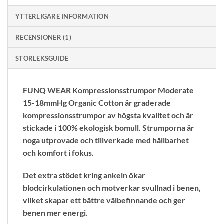
YTTERLIGARE INFORMATION
RECENSIONER (1)
STORLEKSGUIDE
FUNQ WEAR Kompressionsstrumpor Moderate
15-18mmHg Organic Cotton är graderade
kompressionsstrumpor av högsta kvalitet och är
stickade i 100% ekologisk bomull. Strumporna är
noga utprovade och tillverkade med hållbarhet
och komfort i fokus.
Det extra stödet kring ankeln ökar
blodcirkulationen och motverkar svullnad i benen,
vilket skapar ett bättre välbefinnande och ger
benen mer energi.