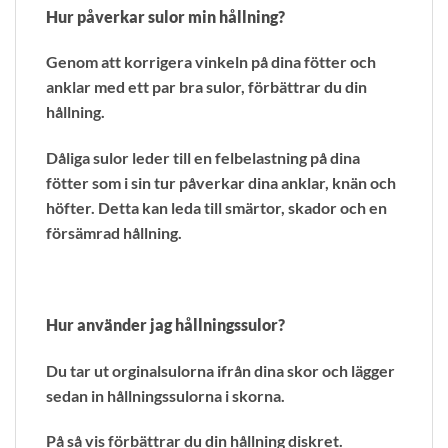
Hur påverkar sulor min hållning?
Genom att korrigera vinkeln på dina fötter och
anklar med ett par bra sulor, förbättrar du din
hållning.
Dåliga sulor leder till en felbelastning på dina
fötter som i sin tur påverkar dina anklar, knän och
höfter. Detta kan leda till smärtor, skador och en
försämrad hållning.
Hur använder jag hållningssulor?
Du tar ut orginalsulorna ifrån dina skor och lägger
sedan in hållningssulorna i skorna.
På så vis förbättrar du din hållning diskret.