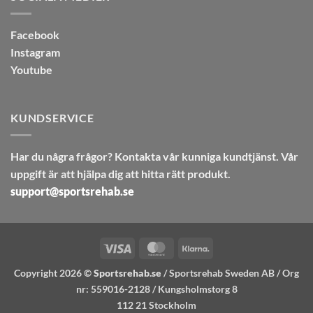
Facebook
Instagram
Youtube
KUNDSERVICE
Har du några frågor? Kontakta vår kunniga kundtjänst. Vår
uppgift är att hjälpa dig att hitta rätt produkt.
support@sportsrehab.se
Visa
MasterCard
Klarna
Copyright 2026 ©
Sportsrehab.se
/ Sportsrehab Sweden AB / Org
nr: 559016-2128 / Kungsholmstorg 8
112 21 Stockholm