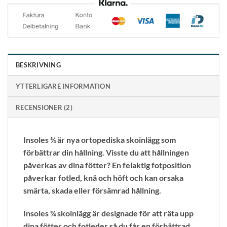
BESKRIVNING
YTTERLIGARE INFORMATION
RECENSIONER (2)
Insoles ¾ är nya ortopediska skoinlägg som
förbättrar din hållning. Visste du att hållningen
påverkas av dina fötter? En felaktig fotposition
påverkar fotled, knä och höft och kan orsaka
smärta, skada eller försämrad hållning.
Insoles ¾ skoinlägg är designade för att räta upp
dina fötter och fotleder så du får en förbättrad