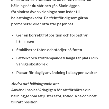
hållning när du står och går. Skoinläggen
förhindrar även vridningar som leder till
belastningsskador. Perfekt för dig som gärna
promenerar eller ofta står på jobbet.
Ger en korrekt fotposition och förbättrar
hållningen
Stabiliserar foten och stödjer hålfoten
Lättvikt och stötdämpande¾ längd får plats i din
vanliga skostorlek
Passar för daglig användning i alla typer av skor
Ändra ditt hållningsmönster:
Använd Insoles ¾ dagligen för att förbättra din
hållning genom att justera fot, fotled, knä och höft
till rätt position.