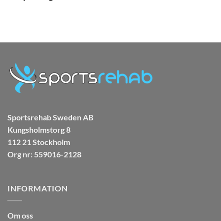
Sportsrehab Sweden AB
Kungsholmstorg 8
112 21 Stockholm
Org nr: 559016-2128
INFORMATION
Om oss