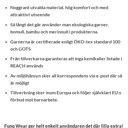
Noggrant utvalda material, hög komfort och med
attraktivt utseende
Så långt det går använder man ekologiska garner,
bomull, bambu och merinoull i produkterna.
Garnerna är certifierade enligt ÖKO-tex standard 100
och GOTS
Från tillverkarna garanteras att inga kemikalier listade i
REACH används
Av miljöhänsyn sker all korrespondens via e-post där så
är möjligt
Tillverkning sker inom Europa och följer självklart EU:s
förbud mot barnarbete.
Funq Wear ger helt enkelt användaren det där lilla extra!