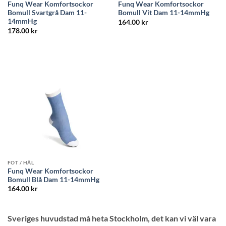
Funq Wear Komfortsockor
Funq Wear Komfortsockor
Bomull Svartgrå Dam 11-
Bomull Vit Dam 11-14mmHg
14mmHg
164.00
kr
178.00
kr
FOT / HÄL
Funq Wear Komfortsockor
Bomull Blå Dam 11-14mmHg
164.00
kr
Sveriges huvudstad må heta Stockholm, det kan vi väl vara