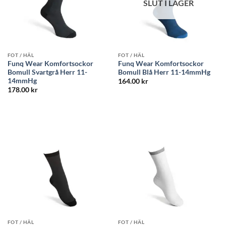
SLUT I LAGER
FOT / HÄL
FOT / HÄL
Funq Wear Komfortsockor
Funq Wear Komfortsockor
Bomull Svartgrå Herr 11-
Bomull Blå Herr 11-14mmHg
14mmHg
164.00
kr
178.00
kr
FOT / HÄL
FOT / HÄL