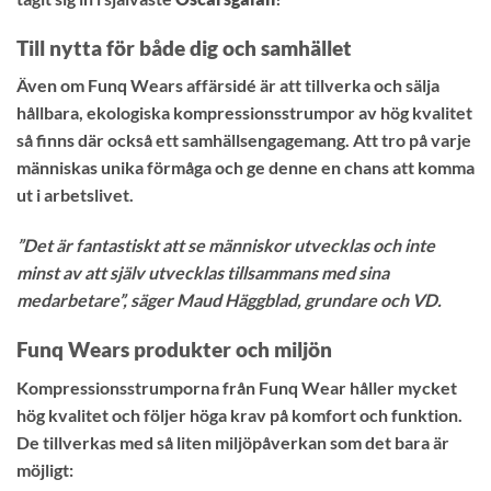
Till nytta för både dig och samhället
Även om Funq Wears affärsidé är att tillverka och sälja
hållbara, ekologiska kompressionsstrumpor av hög kvalitet
så finns där också ett samhällsengagemang. Att tro på varje
människas unika förmåga och ge denne en chans att komma
ut i arbetslivet.
”Det är fantastiskt att se människor utvecklas och inte
minst av att själv utvecklas tillsammans med sina
medarbetare”, säger Maud Häggblad, grundare och VD.
Funq Wears produkter och miljön
Kompressionsstrumporna från Funq Wear håller mycket
hög kvalitet och följer höga krav på komfort och funktion.
De tillverkas med så liten miljöpåverkan som det bara är
möjligt: