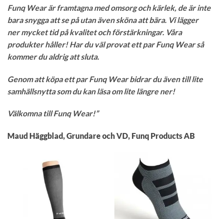
Funq Wear är framtagna med omsorg och kärlek, de är inte
bara snygga att se på utan även sköna att bära. Vi lägger
ner mycket tid på kvalitet och förstärkningar. Våra
produkter håller! Har du väl provat ett par Funq Wear så
kommer du aldrig att sluta.
Genom att köpa ett par Funq Wear bidrar du även till lite
samhällsnytta som du kan läsa om lite längre ner!
Välkomna till Funq Wear!”
Maud Häggblad, Grundare och VD, Funq Products AB