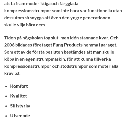
att ta fram moderiktiga och färgglada
kompressionsstrumpor som inte bara var funktionella utan
dessutom så snygga att även den yngre generationen
skulle vilja bära dem.
Tiden på högskolan tog slut, men idén stannade kvar. Och
2006 bildades företaget
Funq Products
hemma i garaget.
Som ett av de första besluten bestämdes att man skulle
köpa in en egen strumpmaskin, för att kunna tillverka
kompressionsstrumpor och stödstrumpor som möter alla
krav på:
Komfort
Kvalitet
Slitstyrka
Utseende