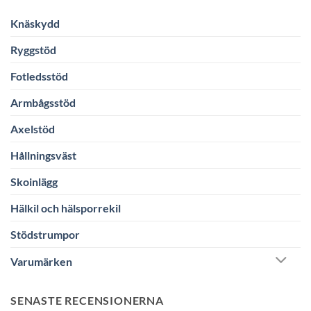
Knäskydd
Ryggstöd
Fotledsstöd
Armbågsstöd
Axelstöd
Hållningsväst
Skoinlägg
Hälkil och hälsporrekil
Stödstrumpor
Varumärken
SENASTE RECENSIONERNA