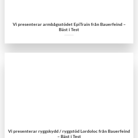
Vi presenterar armbågsstödet EpiTrain från Bauerfeind –
Bäst i Test
Vi presenterar ryggskydd / ryggstöd Lordoloc från Bauerfeind
– Bäst i Test