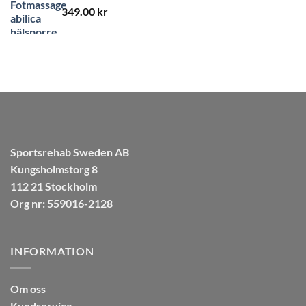
349.00
kr
Sportsrehab Sweden AB
Kungsholmstorg 8
112 21 Stockholm
Org nr: 559016-2128
INFORMATION
Om oss
Kundservice