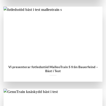
Vi presenterar fotledsstöd MalleoTrain S från Bauerfeind –
Bäst i Test