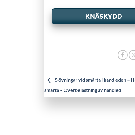
KNÄSKYDD
5 övningar vid smärta i handleden – 
smärta – Över­belastning av handled