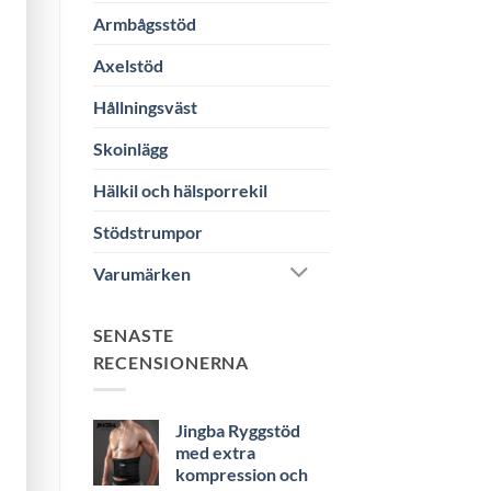
Armbågsstöd
Axelstöd
Hållningsväst
Skoinlägg
Hälkil och hälsporrekil
Stödstrumpor
Varumärken
SENASTE
RECENSIONERNA
Jingba Ryggstöd
med extra
kompression och