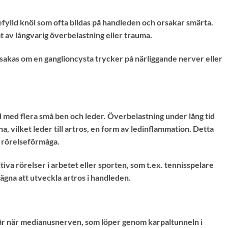
fylld knöl som ofta bildas på handleden och orsakar smärta.
 av långvarig överbelastning eller trauma.
sakas om en ganglioncysta trycker på närliggande nerver eller
med flera små ben och leder. Överbelastning under lång tid
na, vilket leder till artros, en form av ledinflammation. Detta
 rörelseförmåga.
iva rörelser i arbetet eller sporten, som t.ex. tennisspelare
ägna att utveckla artros i handleden.
 när medianusnerven, som löper genom karpaltunneln i