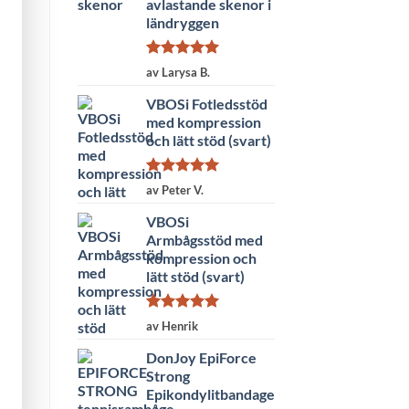
avlastande skenor i
ländryggen
Betygsatt
5
av Larysa B.
av 5
VBOSi Fotledsstöd
med kompression
och lätt stöd (svart)
Betygsatt
5
av Peter V.
av 5
VBOSi
Armbågsstöd med
kompression och
lätt stöd (svart)
Betygsatt
5
av Henrik
av 5
DonJoy EpiForce
Strong
Epikondylitbandage