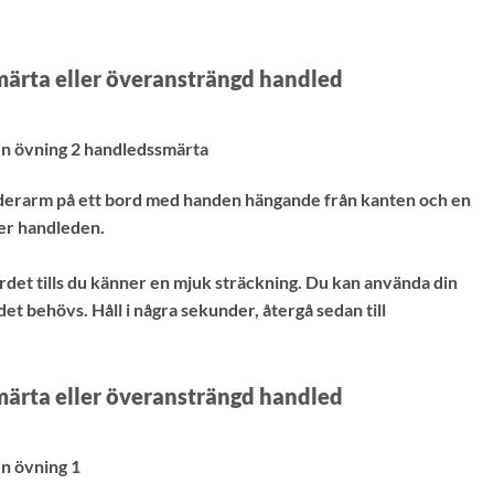
märta eller överansträngd handled
nderarm på ett bord med handen hängande från kanten och en
er handleden.
rdet tills du känner en mjuk sträckning. Du kan använda din
det behövs. Håll i några sekunder, återgå sedan till
märta eller överansträngd handled