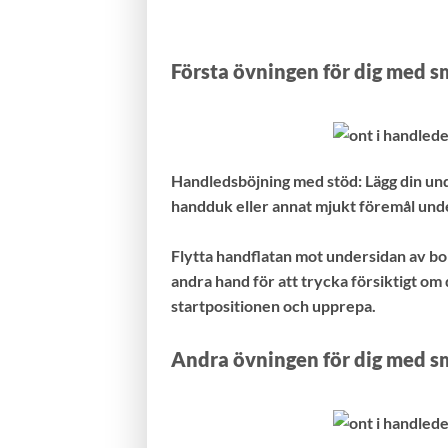
Första övningen för dig med s
Handledsböjning med stöd: Lägg din u
handduk eller annat mjukt föremål und
Flytta handflatan mot undersidan av bo
andra hand för att trycka försiktigt om 
startpositionen och upprepa.
Andra övningen för dig med s