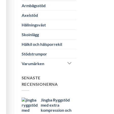
Armbågsstöd
Axelstöd
Hållningsväst
Skoinlägg
Hälkil och hälsporrekil
Stödstrumpor
Varumärken
SENASTE
RECENSIONERNA
Jingba Ryggstöd
med extra
kompression och