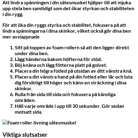
Att lindra spänningen i din sätesmuskel hjälper till att mjuka
upp stela ben samtidigt som det ökar styrkan och stabiliteten
i din rygg.
För att öka din ryggs styrka och stabilitet, fokusera på att
lindra spänningarna i dina skinkor, vilket också gör dina ben
mer avslappnade
Sitt på toppen av foam rollern så att den ligger direkt
under dina ben.
Lägg händerna bakom höfterna för stöd.
Böj knäna och lägg fötterna platt på golvet.
Placera din högra fotled på utsidan av ditt vänstra knä.
Placera din vänstra hand på din fotled eller lår och luta
dig försiktigt till höger och känn en sträckning i dina
skinkor.
Rulla från sida till sida och fokusera på känsliga
områden.
Håll varje område i upp till 30 sekunder. Gör sedan
motsatt sida.
Viktiga slutsatser