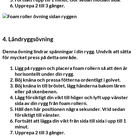
Upprepa 2 till 3 gånger.
4. Ländryggsövning
Denna övning lindrar spänningar i din rygg. Undvik att sätta
för mycket press på detta område.
Ligg på ryggen och placera foam rollern så att den är
horisontellt under din rygg.
Böj knäna och pressa fötterna ordentligt i golvet.
Böj knäna in till bröstet, lägg händerna bakom låren
eller på skenbenen.
Lägg försiktigt din vikt till höger och lyft upp vänster
sida av din rygg från foam rollern.
Håll den här positionen några sekunder. Vrid sedan
försiktigt till vänster.
Fortsätt att lägga din vikt från sida till sida i upp till 1
minut.
Upprepa 2 till 3 gånger.