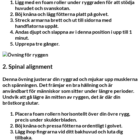
Ligg med en foam roller under ryggraden för att stödja
huvudet och svanskotan.
Böj knäna och lägg fötterna platt på golvet.
Streck armarna brett och ut till sidorna med
handflatorna uppåt.
Andas djupt och slappna av i denna position i upp till 1
minut.
Upprepa tre gånger.
2. Spinal alignment
Denna övning justerar din ryggrad och mjukar upp musklerna
och spänningen. Det främjar en bra hållning och är
användbart för människor som sitter under längre perioder.
Undvik att gå lägre än mitten av ryggen, det är där din
bröstkorg slutar.
Placera foam rollern horisontellt över din övre rygg,
precis under skulderbladen.
Böj knäna och pressa fötterna ordentligt i golvet.
Lägg ihop fingrarna vid ditt bakhuvud och luta dig
tillbaka.