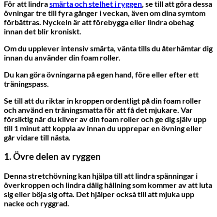
För att lindra
smärta och stelhet i ryggen
, se till att göra dessa
övningar tre till fyra gånger i veckan, även om dina symtom
förbättras. Nyckeln är att förebygga eller lindra obehag
innan det blir kroniskt.
Om du upplever intensiv smärta, vänta tills du återhämtar dig
innan du använder din foam roller.
Du kan göra övningarna på egen hand, före eller efter ett
träningspass.
Se till att du riktar in kroppen ordentligt på din foam roller
och använd en träningsmatta för att få det mjukare. Var
försiktig när du kliver av din foam roller och ge dig själv upp
till 1 minut att koppla av innan du upprepar en övning eller
går vidare till nästa.
1. Övre delen av ryggen
Denna stretchövning kan hjälpa till att lindra spänningar i
överkroppen och lindra dålig hållning som kommer av att luta
sig eller böja sig ofta. Det hjälper också till att mjuka upp
nacke och ryggrad.