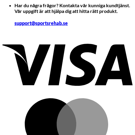
Har du några frågor? Kontakta vår kunniga kundtjänst.
Vår uppgift är att hjälpa dig att hitta rätt produkt.
support@sportsrehab.se
V
M