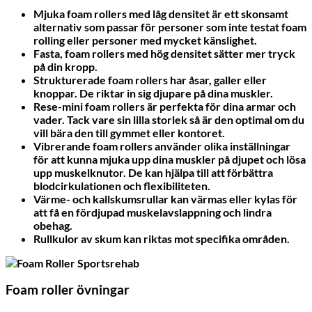
Mjuka foam rollers med låg densitet är ett skonsamt
alternativ som passar för personer som inte testat foam
rolling eller personer med mycket känslighet.
Fasta, foam rollers med hög densitet sätter mer tryck
på din kropp.
Strukturerade foam rollers har åsar, galler eller
knoppar. De riktar in sig djupare på dina muskler.
Rese-mini foam rollers är perfekta för dina armar och
vader. Tack vare sin lilla storlek så är den optimal om du
vill bära den till gymmet eller kontoret.
Vibrerande foam rollers använder olika inställningar
för att kunna mjuka upp dina muskler på djupet och lösa
upp muskelknutor. De kan hjälpa till att förbättra
blodcirkulationen och flexibiliteten.
Värme- och kallskumsrullar kan värmas eller kylas för
att få en fördjupad muskelavslappning och lindra
obehag.
Rullkulor av skum kan riktas mot specifika områden.
Foam roller övningar