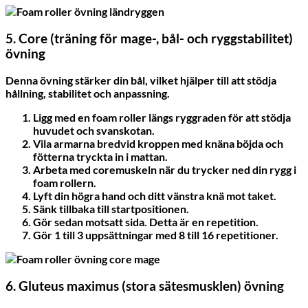
5. Core (träning för mage-, bål- och ryggstabilitet)
övning
Denna övning stärker din bål, vilket hjälper till att stödja
hållning, stabilitet och anpassning.
Ligg med en foam roller längs ryggraden för att stödja
huvudet och svanskotan.
Vila armarna bredvid kroppen med knäna böjda och
fötterna tryckta in i mattan.
Arbeta med coremuskeln när du trycker ned din rygg i
foam rollern.
Lyft din högra hand och ditt vänstra knä mot taket.
Sänk tillbaka till startpositionen.
Gör sedan motsatt sida. Detta är en repetition.
Gör 1 till 3 uppsättningar med 8 till 16 repetitioner.
6. Gluteus maximus (stora sätesmusklen) övning