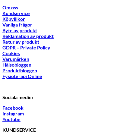
Om oss
Kundservice
Köpvillkor
Vanliga frågor
Byte av produkt
Reklamation av produkt
Retur av produkt
GDPR – Private Policy
Cookies
Varumärken
Hälsobloggen
Produktbloggen
Fysioterapi Online
Sociala medier
Facebook
Instagram
Youtube
KUNDSERVICE