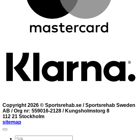
K
Copyright 2026 ©
Sportsrehab.se
/ Sportsrehab Sweden
AB / Org nr: 559016-2128 / Kungsholmstorg 8
112 21 Stockholm
sitemap
Sök