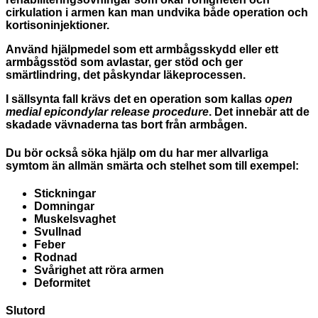
cirkulation i armen kan man undvika både operation och
kortisoninjektioner.
Använd hjälpmedel som ett armbågsskydd eller ett
armbågsstöd som avlastar, ger stöd och ger
smärtlindring, det påskyndar läkeprocessen.
I sällsynta fall krävs det en operation som kallas
open
medial epicondylar release procedure
. Det innebär att de
skadade vävnaderna tas bort från armbågen.
Du bör också söka hjälp om du har mer allvarliga
symtom än allmän smärta och stelhet som till exempel
:
Stickningar
Domningar
Muskelsvaghet
Svullnad
Feber
Rodnad
Svårighet att röra armen
Deformitet
Slutord