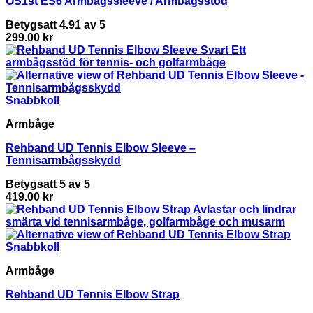
OS1st ES6 Armbågssleeve / Armbågsstöd
Betygsatt
4.91
av 5
299.00
kr
Snabbkoll
Armbåge
Rehband UD Tennis Elbow Sleeve –
Tennisarmbågsskydd
Betygsatt
5
av 5
419.00
kr
Snabbkoll
Armbåge
Rehband UD Tennis Elbow Strap