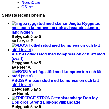
NordiCare
OS1st
Senaste recensionerna
Jingba Ryggstöd
med extra kompression och avlastande skenor i
ländryggen
Betygsatt
5
av 5
av Larysa B.
VBOSi Fotledsstöd med kompression och lätt stöd
(svart)
Betygsatt
5
av 5
av Peter V.
VBOSi Armbågsstöd med kompression och lätt
stöd (svart)
Betygsatt
5
av 5
av Henrik
DonJoy
EpiForce Strong Epikondylitbandage
Betygsatt
5
av 5