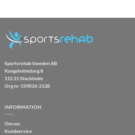
299.00 kr.
259.00 kr.
Sportsrehab Sweden AB
Kungsholmstorg 8
112 21 Stockholm
Org nr: 559016-2128
INFORMATION
Om oss
Kundservice