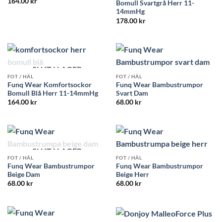
164.00
kr
Bomull Svartgrå Herr 11-
14mmHg
178.00
kr
SLUT I LAGER
FOT / HÄL
FOT / HÄL
Funq Wear Komfortsockor
Funq Wear Bambustrumpor
Bomull Blå Herr 11-14mmHg
Svart Dam
164.00
kr
68.00
kr
SLUT I LAGER
FOT / HÄL
FOT / HÄL
Funq Wear Bambustrumpor
Funq Wear Bambustrumpor
Beige Dam
Beige Herr
68.00
kr
68.00
kr