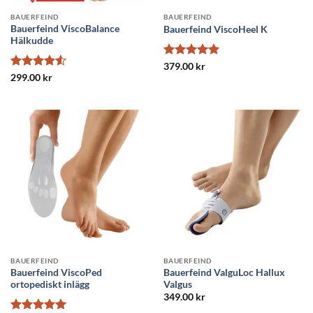
BAUERFEIND
BAUERFEIND
Bauerfeind ViscoBalance
Bauerfeind ViscoHeel K
Hälkudde
Betygsatt
5
379.00
kr
av 5
Betygsatt
299.00
kr
4.5
av 5
BAUERFEIND
BAUERFEIND
Bauerfeind ViscoPed
Bauerfeind ValguLoc Hallux
ortopediskt inlägg
Valgus
349.00
kr